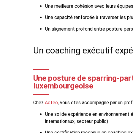
Une meilleure cohésion avec leurs équipes
Une capacité renforcée à traverser les p
Un alignement profond entre posture pers
Un coaching exécutif exp
Une posture de sparring-part
luxembourgeoise
Chez
Acteo
, vous êtes accompagné par un prof
Une solide expérience en environnement 
internationaux, secteur public)
Une certification reconnue en coaching ex