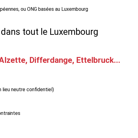
uropéennes, ou ONG basées au Luxembourg
 dans tout le Luxembourg
lzette, Differdange, Ettelbruck...
 lieu neutre confidentiel)
ontraintes