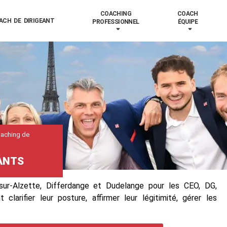
COACHING
COACH
ACH DE DIRIGEANT
PROFESSIONNEL
ÉQUIPE
aching de
ANTS
ur-Alzette, Differdange et Dudelange pour les CEO, DG,
arifier leur posture, affirmer leur légitimité, gérer les