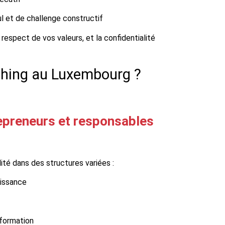
l et de challenge constructif
respect de vos valeurs, et la confidentialité
ching au Luxembourg ?
repreneurs et responsables
ité dans des structures variées :
oissance
sformation