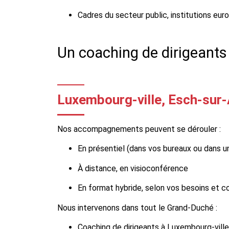
Cadres du secteur public, institutions e
Un coaching de dirigeants
Luxembourg-ville, Esch-sur-A
Nos accompagnements peuvent se dérouler :
En présentiel (dans vos bureaux ou dans un
À distance, en visioconférence
En format hybride, selon vos besoins et c
Nous intervenons dans tout le Grand-Duché :
Coaching de dirigeants à Luxembourg-ville