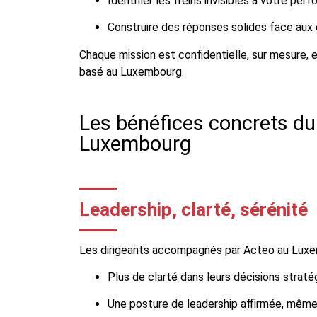
Identifier les freins invisibles à votre per
Construire des réponses solides face aux
Chaque mission est confidentielle, sur mesure,
basé au Luxembourg.
Les bénéfices concrets du
Luxembourg
Leadership, clarté, sérénité
Les dirigeants accompagnés par Acteo au Luxe
Plus de clarté dans leurs décisions straté
Une posture de leadership affirmée, même