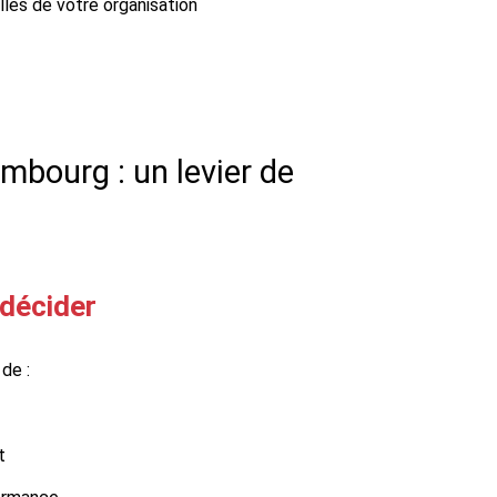
lles de votre organisation
mbourg : un levier de
 décider
de :
t