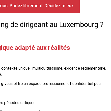
ous. Parlez librement. Décidez mieux.
ing de dirigeant au Luxembourg ?
que adapté aux réalités
contexte unique : multiculturalisme, exigence réglementaire,
.
rg
vous offre un espace professionnel et confidentiel pour :
s périodes critiques