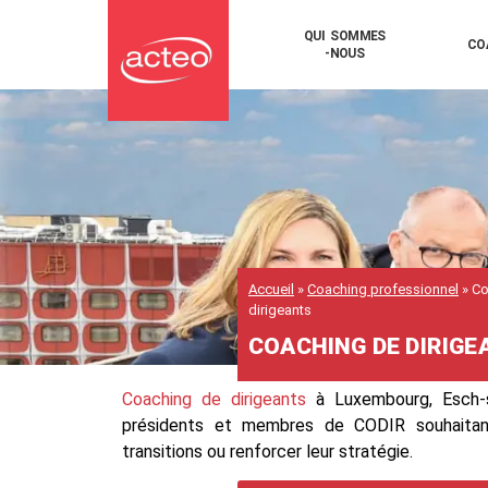
QUI SOMMES
CO
-NOUS
Accueil
»
Coaching professionnel
» Co
dirigeants
COACHING DE DIRIGE
Coaching de dirigeants
à Luxembourg, Esch-s
présidents et membres de CODIR souhaitant cl
transitions ou renforcer leur stratégie.