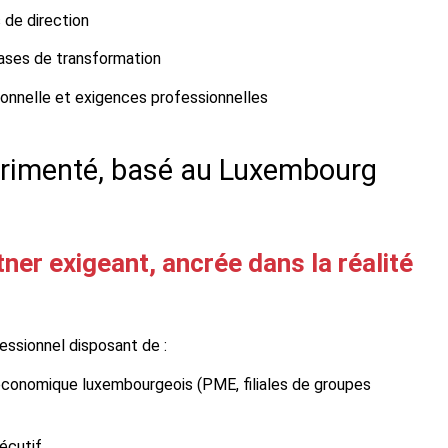
 de direction
hases de transformation
onnelle et exigences professionnelles
érimenté, basé au Luxembourg
ner exigeant, ancrée dans la réalité
essionnel disposant de :
économique luxembourgeois (PME, filiales de groupes
écutif