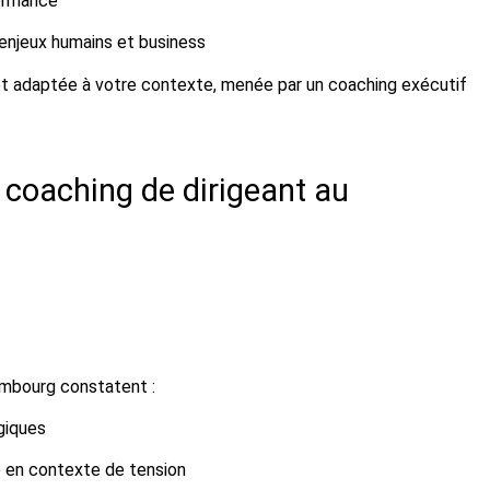
formance
 enjeux humains et business
 et adaptée à votre contexte, menée par un coaching exécutif
 coaching de dirigeant au
mbourg constatent :
giques
 en contexte de tension